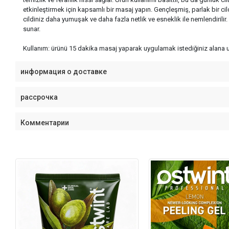
etkinleştirmek için kapsamlı bir masaj yapın. Gençleşmiş, parlak bir cild
cildiniz daha yumuşak ve daha fazla netlik ve esneklik ile nemlendirilir.
sunar.
Kullanım: ürünü 15 dakika masaj yaparak uygulamak istediğiniz alana uyg
информация о доставке
рассрочка
Комментарии