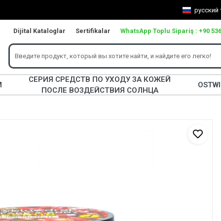
русский
Dijital Kataloglar
Sertifikalar
WhatsApp Toplu Sipariş : +90 536
СЕРИЯ СРЕДСТВ ПО УХОДУ ЗА КОЖЕЙ
М
OSTW
ПОСЛЕ ВОЗДЕЙСТВИЯ СОЛНЦА