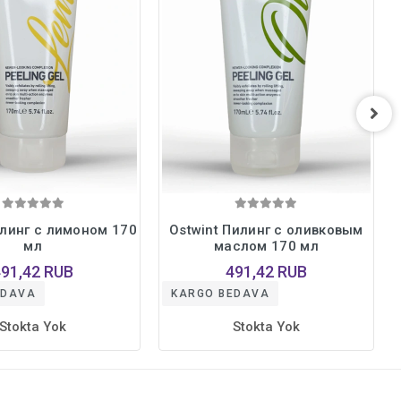
илинг с лимоном 170
Ostwint Пилинг с оливковым
мл
маслом 170 мл
491,42 RUB
491,42 RUB
EDAVA
KARGO BEDAVA
Stokta Yok
Stokta Yok