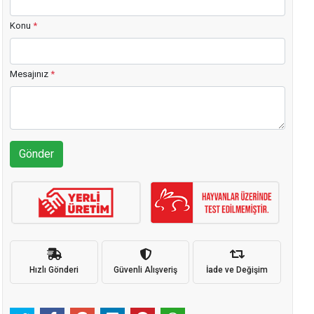
Konu
*
Mesajınız
*
Gönder
Hızlı Gönderi
Güvenli Alışveriş
İade ve Değişim