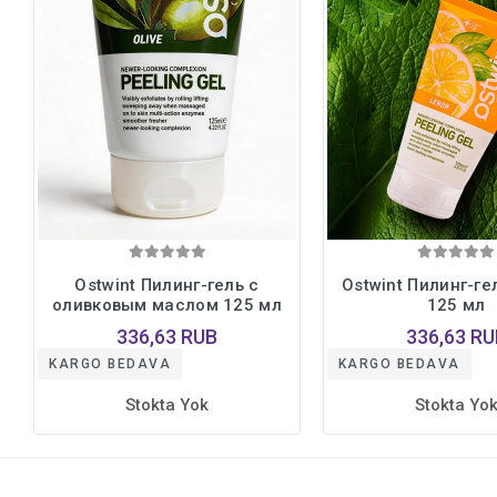
Ostwint Пилинг-гель с
Ostwint Пилинг-г
оливковым маслом 125 мл
125 мл
336,63 RUB
336,63 RU
KARGO BEDAVA
KARGO BEDAVA
Stokta Yok
Stokta Yo