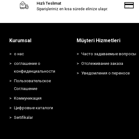
Hızlı Teslimat
Siparişleriniz en kısa sürede elinize ulaşır.
Kurumsal
Müşteri Hizmetleri
о нас
Часто задаваемые вопросы
соглашение о
Отслеживание заказа
конфиденциальности
Уведомления о переносе
Пользовательское
Соглашение
Коммуникация
Цифровые каталоги
Sertifikalar