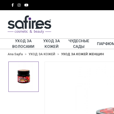
УХОД ЗА
УХОД ЗА
ЧУДЕСНЫЕ
ПАРФЮ
ВОЛОСАМИ
КОЖЕЙ
САДЫ
Ana Sayfa
УХОД ЗА КОЖЕЙ
УХОД ЗА КОЖЕЙ ЖЕНЩИН