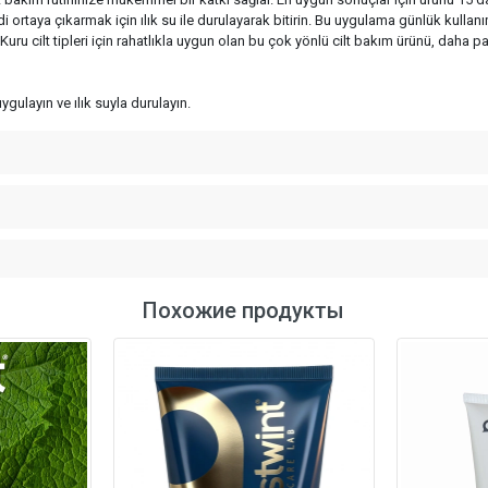
i ortaya çıkarmak için ılık su ile durulayarak bitirin. Bu uygulama günlük kullanı
 Kuru cilt tipleri için rahatlıkla uygun olan bu çok yönlü cilt bakım ürünü, daha 
ulayın ve ılık suyla durulayın.
Похожие продукты