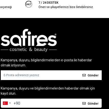
7 / 24 DESTEK
 seçeneği
Öneri ve şikayetlerinizi bize iletebilirsiniz.
Kampanya, duyuru, bilgilendirmelerden e-posta ile haberdar
olmak istiyorum.
Gönder
Kampanya, duyuru ve bilgilendirmelerden haberdar olmak için
kayıt olun.
Gönder