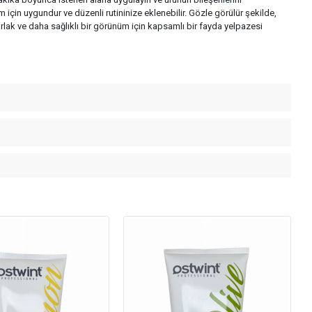
m için uygundur ve düzenli rutininize eklenebilir. Gözle görülür şekilde,
parlak ve daha sağlıklı bir görünüm için kapsamlı bir fayda yelpazesi