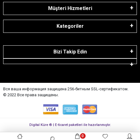
Müşteri Hizmetleri
Kategoriler
Bizi Takip Edin
Вся ваша информация защищена 256-битным SSL-сертификатом.
© 2022 Все права защищены.
Digital Küre ® | E-ticaret paketleri ile hazırlanmıştır.
0