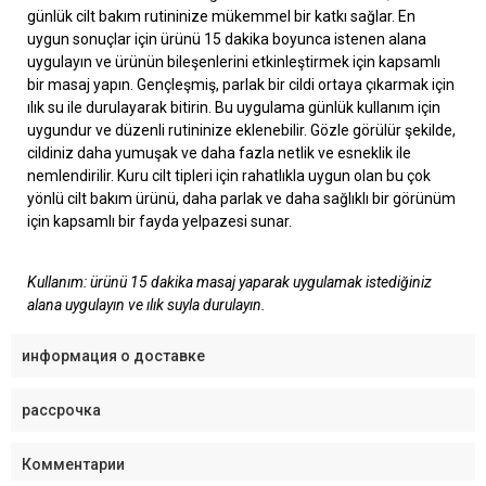
günlük cilt bakım rutininize mükemmel bir katkı sağlar. En
uygun sonuçlar için ürünü 15 dakika boyunca istenen alana
uygulayın ve ürünün bileşenlerini etkinleştirmek için kapsamlı
bir masaj yapın. Gençleşmiş, parlak bir cildi ortaya çıkarmak için
ılık su ile durulayarak bitirin. Bu uygulama günlük kullanım için
uygundur ve düzenli rutininize eklenebilir. Gözle görülür şekilde,
cildiniz daha yumuşak ve daha fazla netlik ve esneklik ile
nemlendirilir. Kuru cilt tipleri için rahatlıkla uygun olan bu çok
yönlü cilt bakım ürünü, daha parlak ve daha sağlıklı bir görünüm
için kapsamlı bir fayda yelpazesi sunar.
Kullanım: ürünü 15 dakika masaj yaparak uygulamak istediğiniz
alana uygulayın ve ılık suyla durulayın.
информация о доставке
рассрочка
Комментарии