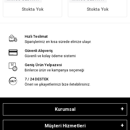
Stokta Yok
Stokta Yok
Hızlı Teslimat
Siparişleriniz en kısa sürede elinize ulaşır.
Güvenli Alışveriş
Güvenli ve kolay ödeme sistemi
Geniş Ürün Yelpazesi
Binlerce ürün ve kampanya seçeneği
7 / 24 DESTEK
Öneri ve şikayetlerinizi bize iletebilirsiniz.
Kurumsal
Müşteri Hizmetleri