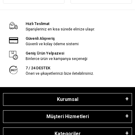
Hızlı Teslimat
Siparişleriniz en kısa sürede elinize ulaşır.
Güvenli Alışveriş
Güvenli ve kolay ödeme sistemi
Geniş Ürün Yelpazesi
Binlerce ürün ve kampanya seçeneği
7 / 24 DESTEK
Öneri ve şikayetlerinizi bize iletebilirsiniz.
Kurumsal
Müşteri Hizmetleri
Kategoriler