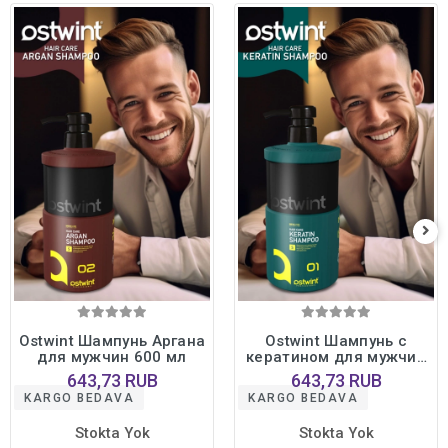
Ostwint Шампунь Аргана
Ostwint Шампунь с
для мужчин 600 мл
кератином для мужчин
600 мл
643,73 RUB
643,73 RUB
KARGO BEDAVA
KARGO BEDAVA
Stokta Yok
Stokta Yok