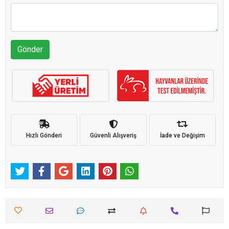
Gönder
Hızlı Gönderi
Güvenli Alışveriş
İade ve Değişim