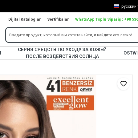
русский
Dijital Kataloglar
Sertifikalar
WhatsApp Toplu Sipariş : +90 536
СЕРИЯ СРЕДСТВ ПО УХОДУ ЗА КОЖЕЙ
М
OSTW
ПОСЛЕ ВОЗДЕЙСТВИЯ СОЛНЦА