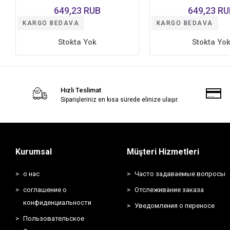
649,23 RUB
649,23 RU
KARGO BEDAVA
KARGO BEDAVA
Stokta Yok
Stokta Yo
Hızlı Teslimat
Siparişleriniz en kısa sürede elinize ulaşır.
Kurumsal
Müşteri Hizmetleri
о нас
Часто задаваемые вопросы
соглашение о
Отслеживание заказа
конфиденциальности
Уведомления о переносе
Пользовательское