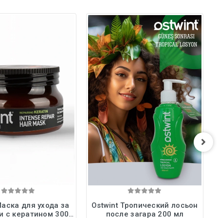
Маска для ухода за
Ostwint Тропический лосьон
и с кератином 300
после загара 200 мл