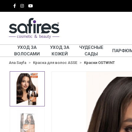
УХОД ЗА
УХОД ЗА
ЧУДЕСНЫЕ
ПАРФЮ
ВОЛОСАМИ
КОЖЕЙ
САДЫ
Ana Sayfa
Краска для волос ASSE
Краски OSTWINT