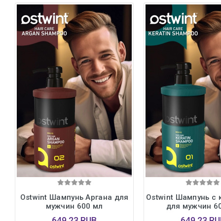
Ostwint Шампунь Аргана для
Ostwint Шампунь с
мужчин 600 мл
для мужчин 6
649,23 RUB
649,23 RU