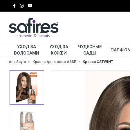
УХОД ЗА
УХОД ЗА
ЧУДЕСНЫЕ
ПАРФЮ
ВОЛОСАМИ
КОЖЕЙ
САДЫ
Ana Sayfa
Краска для волос ASSE
Краски OSTWINT