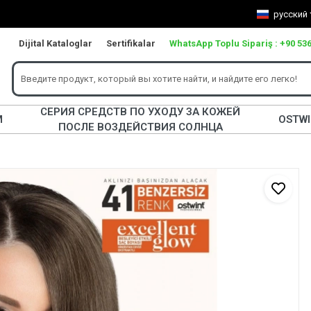
русский
Dijital Kataloglar
Sertifikalar
WhatsApp Toplu Sipariş : +90 536
СЕРИЯ СРЕДСТВ ПО УХОДУ ЗА КОЖЕЙ
М
OSTW
ПОСЛЕ ВОЗДЕЙСТВИЯ СОЛНЦА