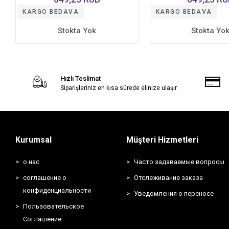
KARGO BEDAVA
KARGO BEDAVA
Stokta Yok
Stokta Yo
Hızlı Teslimat
Siparişleriniz en kısa sürede elinize ulaşır.
Kurumsal
Müşteri Hizmetleri
о нас
Часто задаваемые вопросы
соглашение о
Отслеживание заказа
конфиденциальности
Уведомления о переносе
Пользовательское
Соглашение