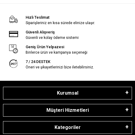
Hızlı Teslimat
Siparişleriniz en kısa sürede elinize ulaşır.
Güvenli Alışveriş
Güvenli ve kolay ödeme sistemi
Geniş Ürün Yelpazesi
Binlerce ürün ve kampanya seçeneği
7 / 24 DESTEK
Öneri ve şikayetlerinizi bize iletebilirsiniz.
Kurumsal
Müşteri Hizmetleri
Kategoriler