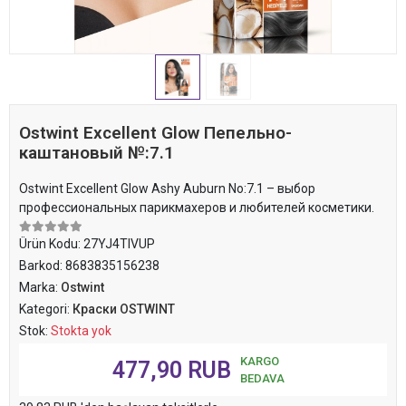
Ostwint Excellent Glow Пепельно-
каштановый №:7.1
Ostwint Excellent Glow Ashy Auburn No:7.1 – выбор
профессиональных парикмахеров и любителей косметики.
Ürün Kodu:
27YJ4TIVUP
Barkod:
8683835156238
Marka:
Ostwint
Kategori:
Краски OSTWINT
Stok:
Stokta yok
KARGO
477,90 RUB
BEDAVA