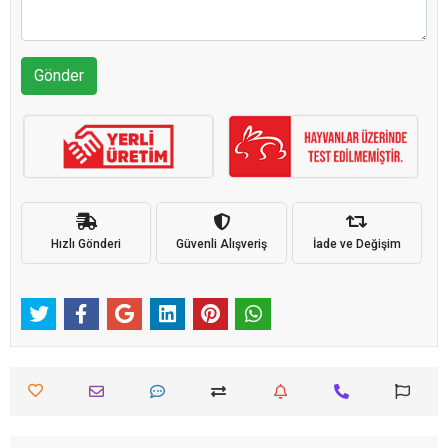
Gönder
Hızlı Gönderi
Güvenli Alışveriş
İade ve Değişim