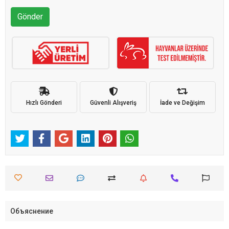
Gönder
Hızlı Gönderi
Güvenli Alışveriş
İade ve Değişim
Объяснение