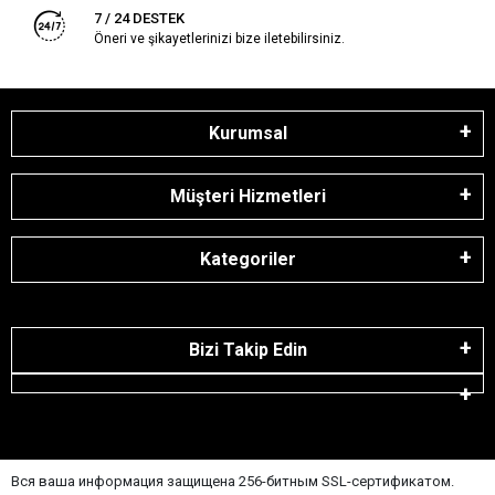
7 / 24 DESTEK
Öneri ve şikayetlerinizi bize iletebilirsiniz.
Kurumsal
Müşteri Hizmetleri
Kategoriler
Bizi Takip Edin
Вся ваша информация защищена 256-битным SSL-сертификатом.