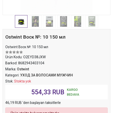
Ostwint Воск №: 10 150 мл
Ostwint Воск №: 10 150 мл
Ürün Kodu:
O2EYD38JXW
Barkod:
8682943403104
Marka:
Ostwint
Kategori:
УХОД ЗА ВОЛОСАМИ МУЖЧИН
Stok:
Stokta yok
KARGO
554,33 RUB
BEDAVA
46,19 RUB 'den başlayan taksitlerle