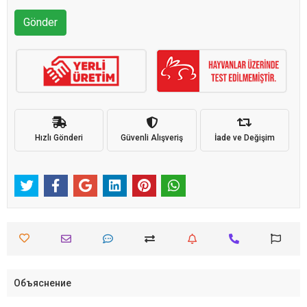
Gönder
Hızlı Gönderi
Güvenli Alışveriş
İade ve Değişim
Объяснение