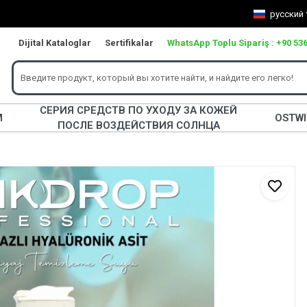
русский
Dijital Kataloglar
Sertifikalar
WhatsApp Toplu Sipariş : +90 536
СЕРИЯ СРЕДСТВ ПО УХОДУ ЗА КОЖЕЙ
М
OSTW
ПОСЛЕ ВОЗДЕЙСТВИЯ СОЛНЦА