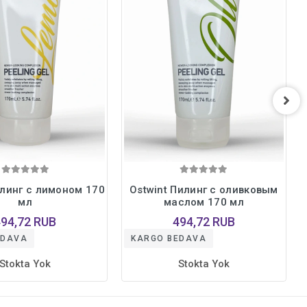
илинг с лимоном 170
Ostwint Пилинг с оливковым
мл
маслом 170 мл
494,72 RUB
494,72 RUB
EDAVA
KARGO BEDAVA
Stokta Yok
Stokta Yok