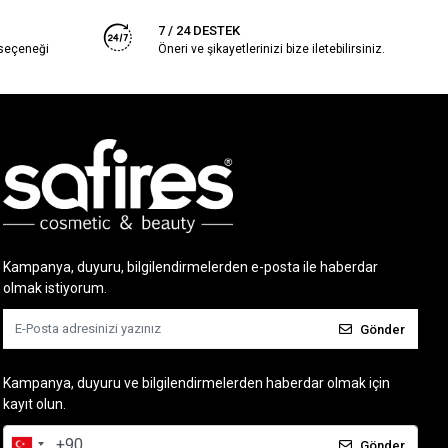
7 / 24 DESTEK
 seçeneği
Öneri ve şikayetlerinizi bize iletebilirsiniz.
Kampanya, duyuru, bilgilendirmelerden e-posta ile haberdar
olmak istiyorum.
Gönder
Kampanya, duyuru ve bilgilendirmelerden haberdar olmak için
kayıt olun.
Gönder