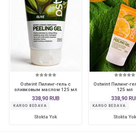
Ostwint Пилинг-гель с
Ostwint Пилинг-г
оливковым маслом 125 мл
125 мл
338,90 RUB
338,90 RU
KARGO BEDAVA
KARGO BEDAVA
Stokta Yok
Stokta Yo