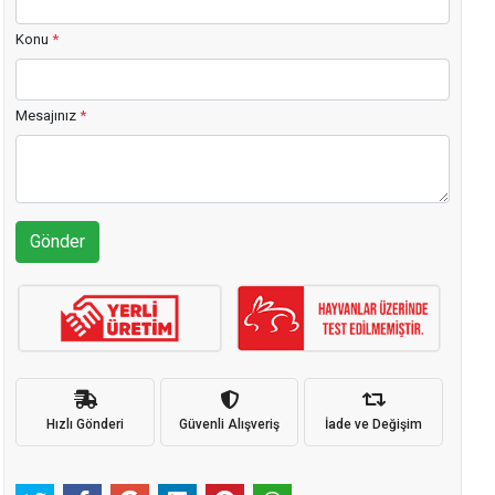
Konu
*
Mesajınız
*
Gönder
Hızlı Gönderi
Güvenli Alışveriş
İade ve Değişim