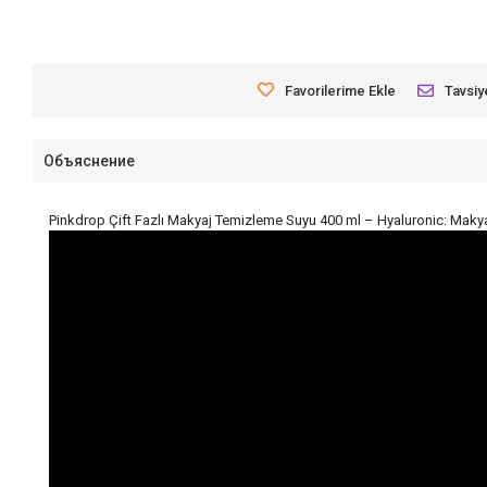
Favorilerime Ekle
Tavsiy
Объяснение
Pinkdrop Çift Fazlı Makyaj Temizleme Suyu 400 ml – Hyaluronic: Makyajın