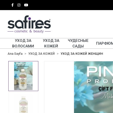
УХОД ЗА
УХОД ЗА
ЧУДЕСНЫЕ
ПАРФЮ
ВОЛОСАМИ
КОЖЕЙ
САДЫ
Ana Sayfa
УХОД ЗА КОЖЕЙ
УХОД ЗА КОЖЕЙ ЖЕНЩИН