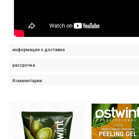
информация о доставке
рассрочка
Комментарии