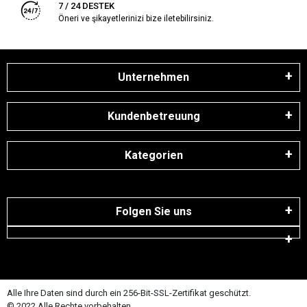
7 / 24 DESTEK
Öneri ve şikayetlerinizi bize iletebilirsiniz.
Unternehmen
Kundenbetreuung
Kategorien
Folgen Sie uns
Alle Ihre Daten sind durch ein 256-Bit-SSL-Zertifikat geschützt.
© 2022 Alle Rechte vorbehalten