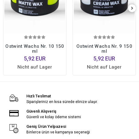
Ostwint Wachs Nr. 10 150
Ostwint Wachs Nr. 9 150
ml
ml
5,92 EUR
5,92 EUR
Nicht auf Lager
Nicht auf Lager
Hızlı Teslimat
Siparişleriniz en kısa sürede elinize ulaşır.
Güvenli Alışveriş
Güvenli ve kolay ödeme sistemi
Geniş Ürün Yelpazesi
Binlerce ürün ve kampanya seçeneği