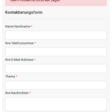
Das Produkt ist nicht auf Lager.
Kontaktierungsform
Name Nachname
*
Ihre Telefonnummer
*
Ihre E-Mail-Adresse
*
Thema
*
Ihre Nachrichten
*