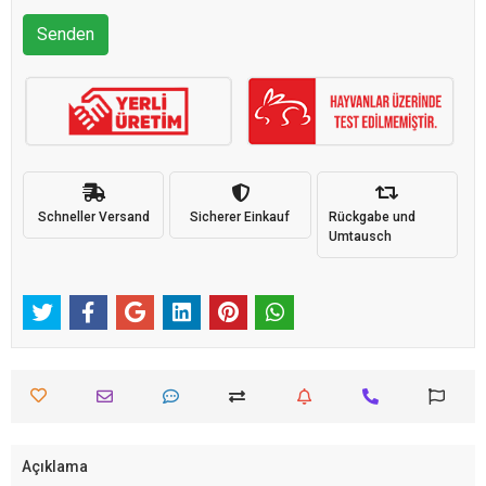
Senden
Schneller Versand
Sicherer Einkauf
Rückgabe und
Umtausch
Açıklama