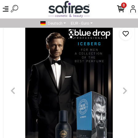
0
Deutsch
EUR - Euro