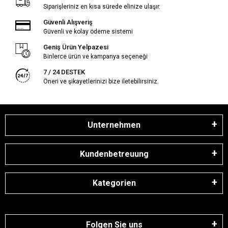
Siparişleriniz en kısa sürede elinize ulaşır.
Güvenli Alışveriş
Güvenli ve kolay ödeme sistemi
Geniş Ürün Yelpazesi
Binlerce ürün ve kampanya seçeneği
7 / 24 DESTEK
Öneri ve şikayetlerinizi bize iletebilirsiniz.
Unternehmen
Kundenbetreuung
Kategorien
Folgen Sie uns