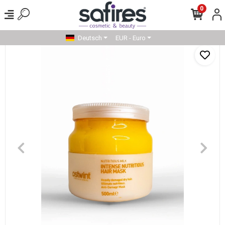
0
Deutsch
EUR - Euro