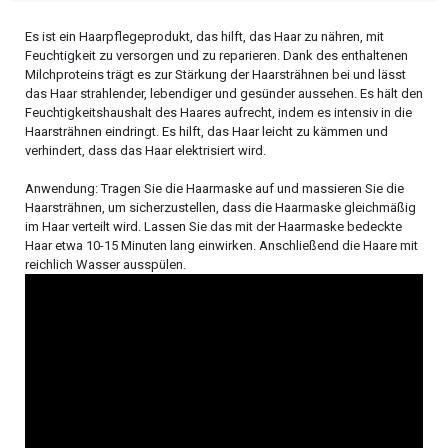
Es ist ein Haarpflegeprodukt, das hilft, das Haar zu nähren, mit
Feuchtigkeit zu versorgen und zu reparieren. Dank des enthaltenen
Milchproteins trägt es zur Stärkung der Haarsträhnen bei und lässt
das Haar strahlender, lebendiger und gesünder aussehen. Es hält den
Feuchtigkeitshaushalt des Haares aufrecht, indem es intensiv in die
Haarsträhnen eindringt. Es hilft, das Haar leicht zu kämmen und
verhindert, dass das Haar elektrisiert wird.
Anwendung: Tragen Sie die Haarmaske auf und massieren Sie die
Haarsträhnen, um sicherzustellen, dass die Haarmaske gleichmäßig
im Haar verteilt wird. Lassen Sie das mit der Haarmaske bedeckte
Haar etwa 10-15 Minuten lang einwirken. Anschließend die Haare mit
reichlich Wasser ausspülen.