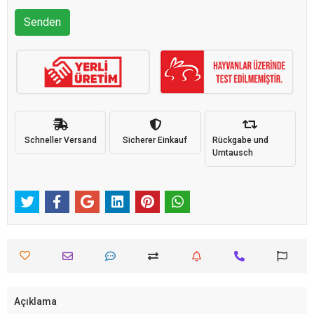
Senden
Schneller Versand
Sicherer Einkauf
Rückgabe und
Umtausch
Açıklama