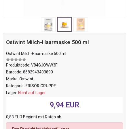
Ostwint Milch-Haarmaske 500 ml
Ostwint Milch-Haarmaske 500 ml
Produktcode:
V84GJOWW3F
Barcode:
8682943403890
Marke:
Ostwint
Kategorie:
FRISÖR GRUPPE
Lager:
Nicht auf Lager
9,94 EUR
0,83 EUR Beginnt mit Raten ab