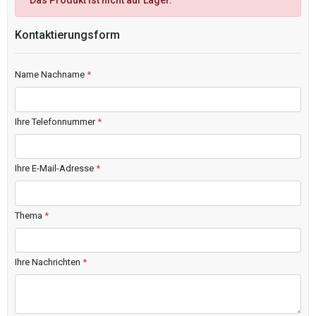
Das Produkt ist nicht auf Lager.
Kontaktierungsform
Name Nachname
*
Ihre Telefonnummer
*
Ihre E-Mail-Adresse
*
Thema
*
Ihre Nachrichten
*