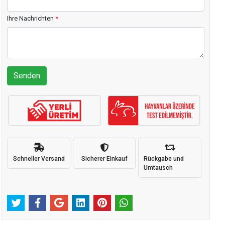
Ihre Nachrichten
*
Senden
Schneller Versand
Sicherer Einkauf
Rückgabe und
Umtausch