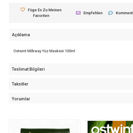
Füge Es Zu Meinen
Empfehlen
Komment
Favoriten
Açıklama
Ostwint Milkway Yüz Maskesi 100ml
Teslimat Bilgileri
Taksitler
Yorumlar