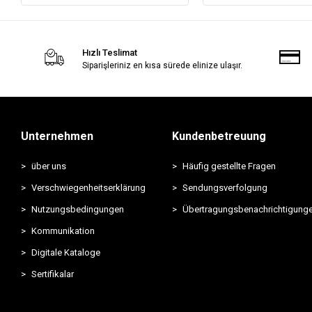
Hızlı Teslimat
Siparişleriniz en kısa sürede elinize ulaşır.
Unternehmen
Kundenbetreuung
über uns
Häufig gestellte Fragen
Verschwiegenheitserklärung
Sendungsverfolgung
Nutzungsbedingungen
Übertragungsbenachrichtigung
Kommunikation
Digitale Kataloge
Sertifikalar