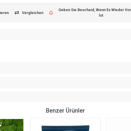
Geben Sie Bescheid, Wenn Es Wieder Vo
ieren
Vergleichen
İst
Benzer Ürünler