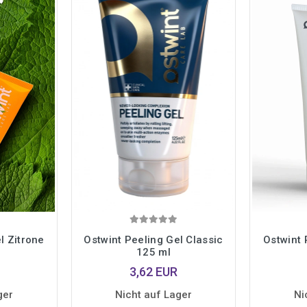
l Zitrone
Ostwint Peeling Gel Classic
Ostwint 
125 ml
3,62 EUR
ger
Nicht auf Lager
Ni