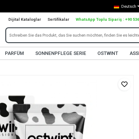
Deutsch
Dijital Kataloglar
Sertifikalar
WhatsApp Toplu Sipariş : +90 536
PARFÜM
SONNENPFLEGE SERIE
OSTWINT
ASS