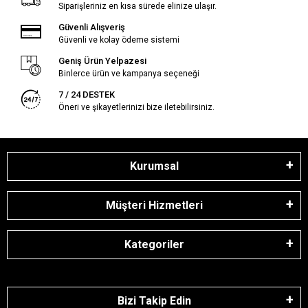
Siparişleriniz en kısa sürede elinize ulaşır.
Güvenli Alışveriş
Güvenli ve kolay ödeme sistemi
Geniş Ürün Yelpazesi
Binlerce ürün ve kampanya seçeneği
7 / 24 DESTEK
Öneri ve şikayetlerinizi bize iletebilirsiniz.
Kurumsal
Müşteri Hizmetleri
Kategoriler
Bizi Takip Edin