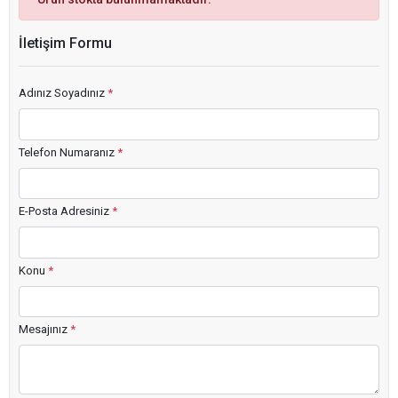
İletişim Formu
Adınız Soyadınız
*
Telefon Numaranız
*
E-Posta Adresiniz
*
Konu
*
Mesajınız
*