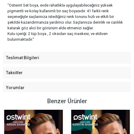
"Ostwint Set boya, evde rahatlıkla uygulayabileceğiniz yüksek
pigmentli ve kolay kullanımlı bir saç boyasıdır. 41 farklı renk
seçeneğiyle saçlarınıza istediğiniz renk tonunu hızlı ve etkili bir
şekilde kazandırmanıza yardımcı olur. Saçlarınıza derinlik ve canlılık
katarak göz alıcı bir görünüm elde etmenizi sağlar.
Kutu içeriği: 2 tüp boya , 2 oksidan saç maskesi, ve eldiven
bulunmaktadır."
Teslimat Bilgileri
Taksitler
Yorumlar
Benzer Ürünler