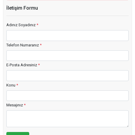
İletişim Formu
Adınız Soyadınız
*
Telefon Numaranız
*
E-Posta Adresiniz
*
Konu
*
Mesajınız
*