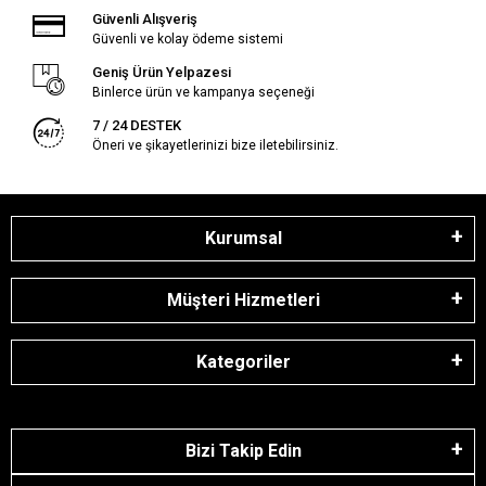
Güvenli Alışveriş
Güvenli ve kolay ödeme sistemi
Geniş Ürün Yelpazesi
Binlerce ürün ve kampanya seçeneği
7 / 24 DESTEK
Öneri ve şikayetlerinizi bize iletebilirsiniz.
Kurumsal
Müşteri Hizmetleri
Kategoriler
Bizi Takip Edin