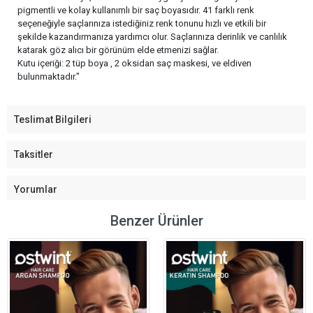
pigmentli ve kolay kullanımlı bir saç boyasıdır. 41 farklı renk
seçeneğiyle saçlarınıza istediğiniz renk tonunu hızlı ve etkili bir
şekilde kazandırmanıza yardımcı olur. Saçlarınıza derinlik ve canlılık
katarak göz alıcı bir görünüm elde etmenizi sağlar.
Kutu içeriği: 2 tüp boya , 2 oksidan saç maskesi, ve eldiven
bulunmaktadır."
Teslimat Bilgileri
Taksitler
Yorumlar
Benzer Ürünler