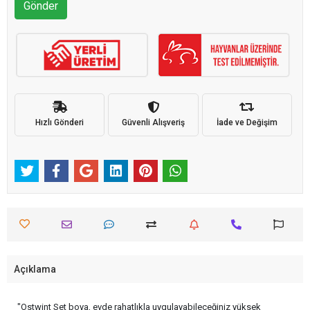
Gönder
Hızlı Gönderi
Güvenli Alışveriş
İade ve Değişim
Açıklama
"Ostwint Set boya, evde rahatlıkla uygulayabileceğiniz yüksek