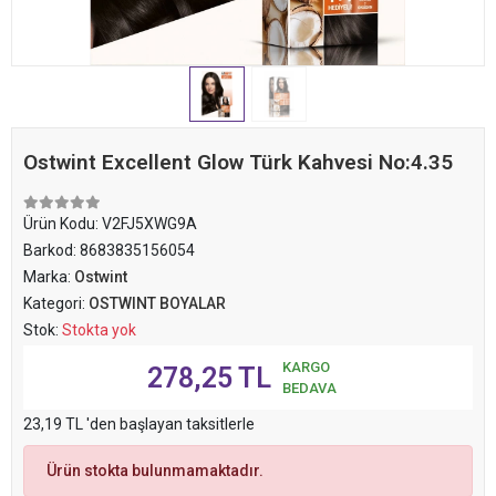
Ostwint Excellent Glow Türk Kahvesi No:4.35
Ürün Kodu:
V2FJ5XWG9A
Barkod:
8683835156054
Marka:
Ostwint
Kategori:
OSTWINT BOYALAR
Stok:
Stokta yok
KARGO
278,25 TL
BEDAVA
23,19 TL 'den başlayan taksitlerle
Ürün stokta bulunmamaktadır.