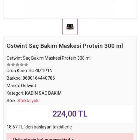
Ostwint Saç Bakım Maskesi Protein 300 ml
Ostwint Saç Bakım Maskesi Protein 300 ml
Ürün Kodu:
RUZIIZ1P1N
Barkod:
8680164440786
Marka:
Ostwint
Kategori:
KADIN SAÇ BAKIM
Stok:
Stokta yok
224,00 TL
18,67 TL 'den başlayan taksitlerle