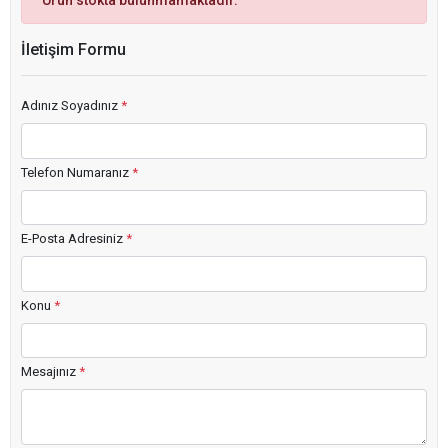
Ürün stokta bulunmamaktadır.
İletişim Formu
Adınız Soyadınız
*
Telefon Numaranız
*
E-Posta Adresiniz
*
Konu
*
Mesajınız
*