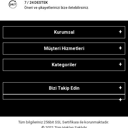
7 / 24 DESTEK
Öneri ve şikayetlerinizi bize iletebilirsiniz.
Kurumsal
Müşteri Hizmetleri
Kategoriler
Bizi Takip Edin
Tüm bilgileriniz 256bit SSL Sertifikası ile korunmaktadır.
© 2022
Tüm Hakları Saklıdır