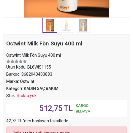
Ostwint Milk Fön Suyu 400 ml
Ostwint Milk Fön Suyu 400 ml
Ürün Kodu:
BL6WIS1155
Barkod:
8682943403883
Marka:
Ostwint
Kategori:
KADIN SAÇ BAKIM
Stok:
Stokta yok
KARGO
512,75 TL
BEDAVA
42,73 TL 'den başlayan taksitlerle