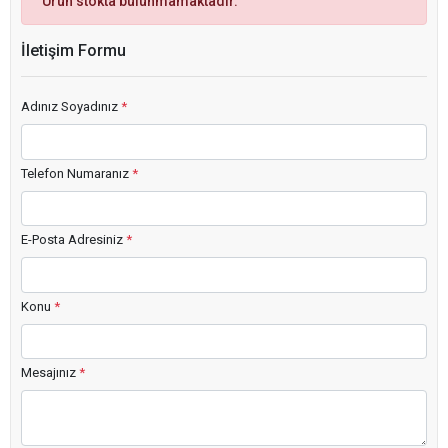
Ürün stokta bulunmamaktadır.
İletişim Formu
Adınız Soyadınız
*
Telefon Numaranız
*
E-Posta Adresiniz
*
Konu
*
Mesajınız
*