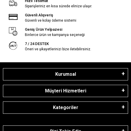
Hızlı Teslimat
Siparişleriniz en kısa sürede elinize ulaşır.
Güvenli Alışveriş
Güvenli ve kolay ödeme sistemi
Geniş Ürün Yelpazesi
Binlerce ürün ve kampanya seçeneği
7 / 24 DESTEK
Öneri ve şikayetlerinizi bize iletebilirsiniz.
Kurumsal
Müşteri Hizmetleri
Kategoriler