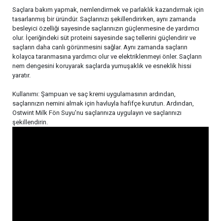
Saçlara bakım yapmak, nemlendirmek ve parlaklık kazandırmak için
tasarlanmış bir üründür. Saçlarınızı şekillendirirken, aynı zamanda
besleyici özelliği sayesinde saçlarınızın güçlenmesine de yardımcı
olur. İçeriğindeki süt proteini sayesinde saç tellerini güçlendirir ve
saçların daha canlı görünmesini sağlar. Aynı zamanda saçların
kolayca taranmasına yardımcı olur ve elektriklenmeyi önler. Saçların
nem dengesini koruyarak saçlarda yumuşaklık ve esneklik hissi
yaratır.
Kullanımı: Şampuan ve saç kremi uygulamasının ardından,
saçlarınızın nemini almak için havluyla hafifçe kurutun. Ardından,
Ostwint Milk Fön Suyu'nu saçlarınıza uygulayın ve saçlarınızı
şekillendirin.