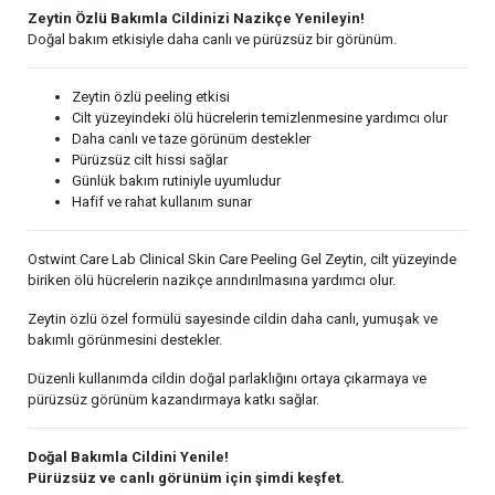
Zeytin Özlü Bakımla Cildinizi Nazikçe Yenileyin!
Doğal bakım etkisiyle daha canlı ve pürüzsüz bir görünüm.
Zeytin özlü peeling etkisi
Cilt yüzeyindeki ölü hücrelerin temizlenmesine yardımcı olur
Daha canlı ve taze görünüm destekler
Pürüzsüz cilt hissi sağlar
Günlük bakım rutiniyle uyumludur
Hafif ve rahat kullanım sunar
Ostwint Care Lab Clinical Skin Care Peeling Gel Zeytin, cilt yüzeyinde
biriken ölü hücrelerin nazikçe arındırılmasına yardımcı olur.
Zeytin özlü özel formülü sayesinde cildin daha canlı, yumuşak ve
bakımlı görünmesini destekler.
Düzenli kullanımda cildin doğal parlaklığını ortaya çıkarmaya ve
pürüzsüz görünüm kazandırmaya katkı sağlar.
Doğal Bakımla Cildini Yenile!
Pürüzsüz ve canlı görünüm için şimdi keşfet.