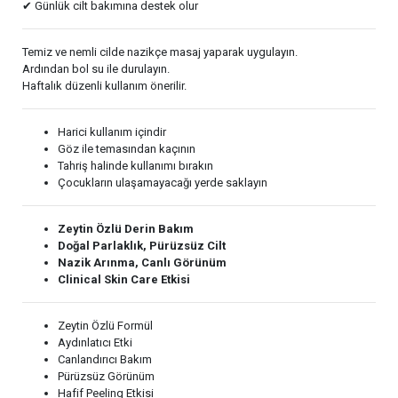
✔ Günlük cilt bakımına destek olur
Temiz ve nemli cilde nazikçe masaj yaparak uygulayın.
Ardından bol su ile durulayın.
Haftalık düzenli kullanım önerilir.
Harici kullanım içindir
Göz ile temasından kaçının
Tahriş halinde kullanımı bırakın
Çocukların ulaşamayacağı yerde saklayın
Zeytin Özlü Derin Bakım
Doğal Parlaklık, Pürüzsüz Cilt
Nazik Arınma, Canlı Görünüm
Clinical Skin Care Etkisi
Zeytin Özlü Formül
Aydınlatıcı Etki
Canlandırıcı Bakım
Pürüzsüz Görünüm
Hafif Peeling Etkisi