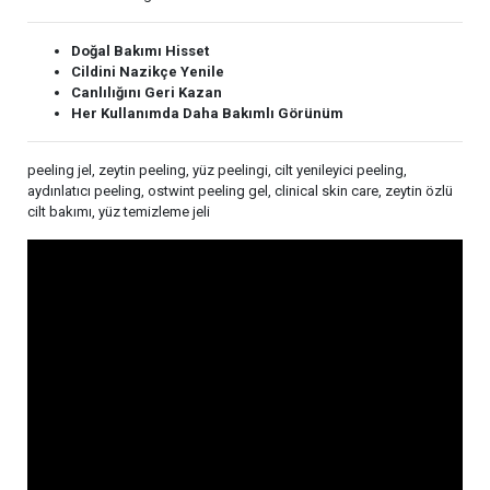
Doğal Bakımı Hisset
Cildini Nazikçe Yenile
Canlılığını Geri Kazan
Her Kullanımda Daha Bakımlı Görünüm
peeling jel, zeytin peeling, yüz peelingi, cilt yenileyici peeling,
aydınlatıcı peeling, ostwint peeling gel, clinical skin care, zeytin özlü
cilt bakımı, yüz temizleme jeli