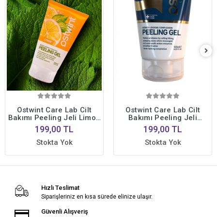
Ostwint Care Lab Cilt
Ostwint Care Lab Cilt
Bakımı Peeling Jeli Limon
Bakımı Peeling Jeli
125ml Aydınlatıcı,
Naturel 125ml Aydınlatıcı,
199,00 TL
199,00 TL
Canlandırıcı,
Canlandırıcı,
Pürüzsüzleştirici
Pürüzsüzleştirici
Stokta Yok
Stokta Yok
Hızlı Teslimat
Siparişleriniz en kısa sürede elinize ulaşır.
Güvenli Alışveriş