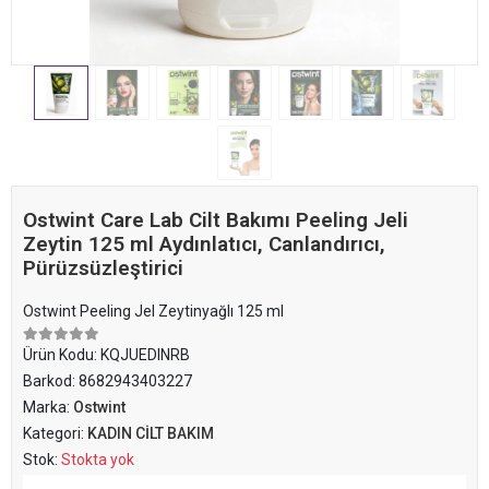
Ostwint Care Lab Cilt Bakımı Peeling Jeli
Zeytin 125 ml Aydınlatıcı, Canlandırıcı,
Pürüzsüzleştirici
Ostwint Peeling Jel Zeytinyağlı 125 ml
Ürün Kodu:
KQJUEDINRB
Barkod:
8682943403227
Marka:
Ostwint
Kategori:
KADIN CİLT BAKIM
Stok:
Stokta yok