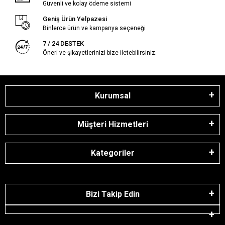
Güvenli ve kolay ödeme sistemi
Geniş Ürün Yelpazesi
Binlerce ürün ve kampanya seçeneği
7 / 24 DESTEK
Öneri ve şikayetlerinizi bize iletebilirsiniz.
Kurumsal
Müşteri Hizmetleri
Kategoriler
Bizi Takip Edin