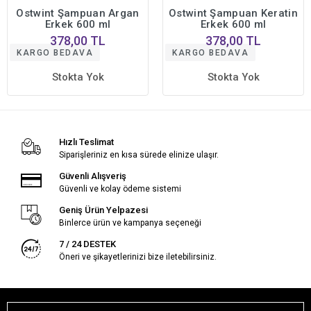
Ostwint Şampuan Argan
Ostwint Şampuan Keratin
Erkek 600 ml
Erkek 600 ml
378,00 TL
378,00 TL
KARGO BEDAVA
KARGO BEDAVA
Stokta Yok
Stokta Yok
Hızlı Teslimat
Siparişleriniz en kısa sürede elinize ulaşır.
Güvenli Alışveriş
Güvenli ve kolay ödeme sistemi
Geniş Ürün Yelpazesi
Binlerce ürün ve kampanya seçeneği
7 / 24 DESTEK
Öneri ve şikayetlerinizi bize iletebilirsiniz.