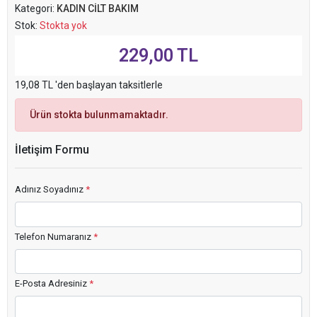
Kategori:
KADIN CİLT BAKIM
Stok:
Stokta yok
229,00 TL
19,08 TL 'den başlayan taksitlerle
Ürün stokta bulunmamaktadır.
İletişim Formu
Adınız Soyadınız
*
Telefon Numaranız
*
E-Posta Adresiniz
*