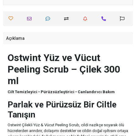
Açıklama
Ostwint Yüz ve Vücut
Peeling Scrub – Çilek 300
ml
Cilt Temizleyici • Pürüzsüzleştirici • Canlandırıcı Bakım
Parlak ve Pürüzsüz Bir Ciltle
Tanışın
Ostwint Çilekli Yüz & Vücut Peeling Scrub, cildi nazikçe soyarak ölü
hücrelerden arındırır, dolaşımı destekler ve cildin doğal ışıltısını ortaya