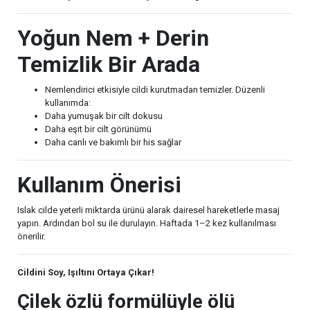
Yoğun Nem + Derin
Temizlik Bir Arada
Nemlendirici etkisiyle cildi kurutmadan temizler. Düzenli
kullanımda:
Daha yumuşak bir cilt dokusu
Daha eşit bir cilt görünümü
Daha canlı ve bakımlı bir his sağlar
Kullanım Önerisi
Islak cilde yeterli miktarda ürünü alarak dairesel hareketlerle masaj
yapın. Ardından bol su ile durulayın. Haftada 1–2 kez kullanılması
önerilir.
Cildini Soy, Işıltını Ortaya Çıkar!
Çilek özlü formülüyle ölü