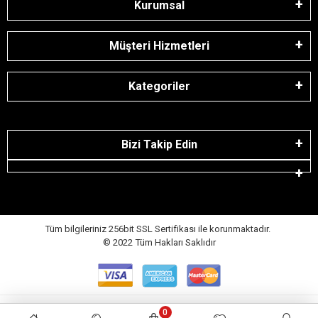
Kurumsal
Müşteri Hizmetleri
Kategoriler
Bizi Takip Edin
Tüm bilgileriniz 256bit SSL Sertifikası ile korunmaktadır.
© 2022
Tüm Hakları Saklıdır
Digital Küre ® | E-ticaret paketleri ile hazırlanmıştır.
0