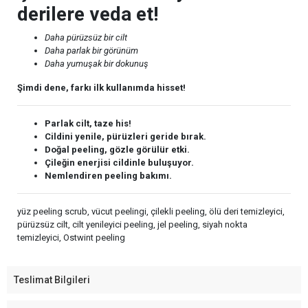
derilere veda et!
Daha pürüzsüz bir cilt
Daha parlak bir görünüm
Daha yumuşak bir dokunuş
Şimdi dene, farkı ilk kullanımda hisset!
Parlak cilt, taze his!
Cildini yenile, pürüzleri geride bırak.
Doğal peeling, gözle görülür etki.
Çileğin enerjisi cildinle buluşuyor.
Nemlendiren peeling bakımı.
yüz peeling scrub, vücut peelingi, çilekli peeling, ölü deri temizleyici,
pürüzsüz cilt, cilt yenileyici peeling, jel peeling, siyah nokta
temizleyici, Ostwint peeling
Teslimat Bilgileri