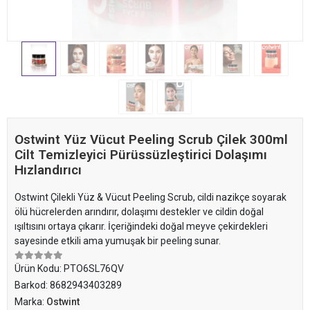
Ostwint Yüz Vücut Peeling Scrub Çilek 300ml
Cilt Temizleyici Pürüssüzleştirici Dolaşımı
Hızlandırıcı
Ostwint Çilekli Yüz & Vücut Peeling Scrub, cildi nazikçe soyarak
ölü hücrelerden arındırır, dolaşımı destekler ve cildin doğal
ışıltısını ortaya çıkarır. İçeriğindeki doğal meyve çekirdekleri
sayesinde etkili ama yumuşak bir peeling sunar.
Ürün Kodu:
PTO6SL76QV
Barkod:
8682943403289
Marka:
Ostwint