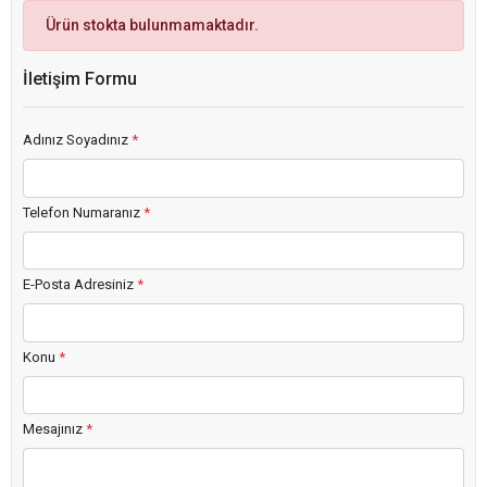
Ürün stokta bulunmamaktadır.
İletişim Formu
Adınız Soyadınız
*
Telefon Numaranız
*
E-Posta Adresiniz
*
Konu
*
Mesajınız
*