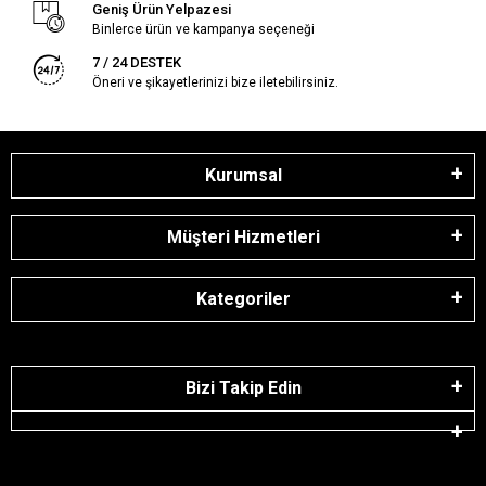
Geniş Ürün Yelpazesi
Binlerce ürün ve kampanya seçeneği
7 / 24 DESTEK
Öneri ve şikayetlerinizi bize iletebilirsiniz.
Kurumsal
Müşteri Hizmetleri
Kategoriler
Bizi Takip Edin