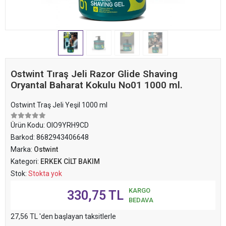
Ostwint Tıraş Jeli Razor Glide Shaving
Oryantal Baharat Kokulu No01 1000 ml.
Ostwint Traş Jeli Yeşil 1000 ml
Ürün Kodu:
OIO9YRH9CD
Barkod:
8682943406648
Marka:
Ostwint
Kategori:
ERKEK CİLT BAKIM
Stok:
Stokta yok
KARGO
330,75 TL
BEDAVA
27,56 TL 'den başlayan taksitlerle