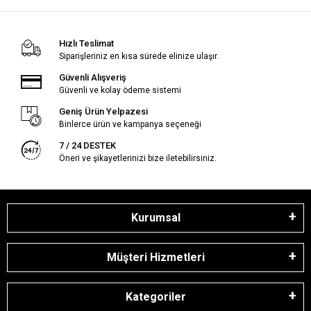
Hızlı Teslimat
Siparişleriniz en kısa sürede elinize ulaşır.
Güvenli Alışveriş
Güvenli ve kolay ödeme sistemi
Geniş Ürün Yelpazesi
Binlerce ürün ve kampanya seçeneği
7 / 24 DESTEK
Öneri ve şikayetlerinizi bize iletebilirsiniz.
Kurumsal
Müşteri Hizmetleri
Kategoriler