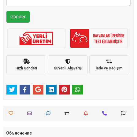
Gönder
Hızlı Gönderi
Güvenli Alışveriş
İade ve Değişim
Объяснение