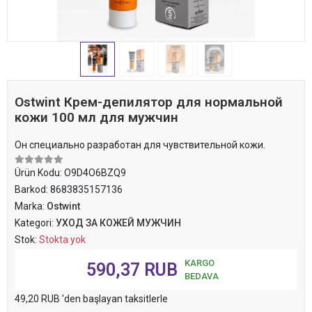
Ostwint Крем-депилятор для нормальной
кожи 100 мл для мужчин
Он специально разработан для чувствительной кожи.
Ürün Kodu:
O9D4O6BZQ9
Barkod:
8683835157136
Marka:
Ostwint
Kategori:
УХОД ЗА КОЖЕЙ МУЖЧИН
Stok:
Stokta yok
KARGO
590,37 RUB
BEDAVA
49,20 RUB 'den başlayan taksitlerle