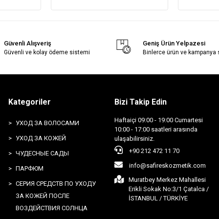
Güvenli Alışveriş
Geniş Ürün Yelpazesi
Güvenli ve kolay ödeme sistemi
Binlerce ürün ve kampanya
Kategoriler
Bizi Takip Edin
Haftaiçi 09:00 - 19:00 Cumartesi
УХОД ЗА ВОЛОСАМИ
10:00 - 17:00 saatleri arasında
УХОД ЗА КОЖЕЙ
ulaşabilirsiniz.
+90 212 472 11 70
ЧУДЕСНЫЕ САДЫ
info@safireskozmetik.com
ПАРФЮМ
Muratbey Merkez Mahallesi
СЕРИЯ СРЕДСТВ ПО УХОДУ
Erikli Sokak No:3/1 Çatalca /
ЗА КОЖЕЙ ПОСЛЕ
İSTANBUL / TÜRKİYE
ВОЗДЕЙСТВИЯ СОЛНЦА