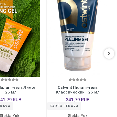
Пилинг-гель Лимон
Ostwint Пилинг-гель
125 мл
Классический 125 мл
341,79 RUB
341,79 RUB
EDAVA
KARGO BEDAVA
Stokta Yok
Stokta Yok