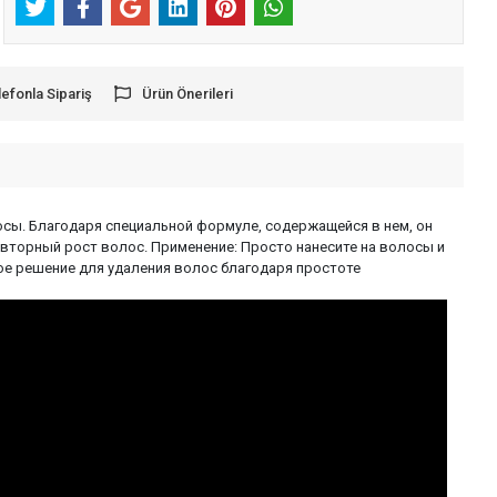
lefonla Sipariş
Ürün Önerileri
осы. Благодаря специальной формуле, содержащейся в нем, он
овторный рост волос. Применение: Просто нанесите на волосы и
ное решение для удаления волос благодаря простоте