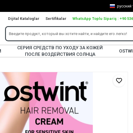
русский
Dijital Kataloglar
Sertifikalar
WhatsApp Toplu Sipariş : +90 536
СЕРИЯ СРЕДСТВ ПО УХОДУ ЗА КОЖЕЙ
М
OSTW
ПОСЛЕ ВОЗДЕЙСТВИЯ СОЛНЦА