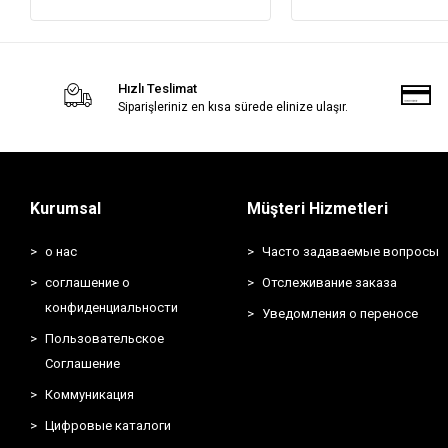
Hızlı Teslimat
Siparişleriniz en kısa sürede elinize ulaşır.
Kurumsal
Müşteri Hizmetleri
о нас
Часто задаваемые вопросы
соглашение о
Отслеживание заказа
конфиденциальности
Уведомления о переносе
Пользовательское
Соглашение
Коммуникация
Цифровые каталоги