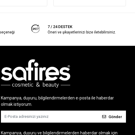
7 / 24 DESTEK
 seçeneği
Öneri ve şikayetlerinizi bize iletebilirsiniz.
Kampanya, duyuru, bilgilendirmelerden e-posta ile haberdar
olmak istiyorum.
Gönder
Kampanya, duyuru ve bilgilendirmelerden haberdar olmak için