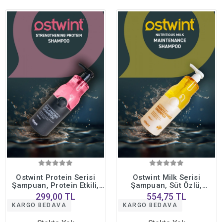
Ostwint Protein Serisi
Ostwint Milk Serisi
Şampuan, Protein Etkili,
Şampuan, Süt Özlü,
Güçlendirici, Onarıcı,
Güçlendirici, Onarıcı,
299,00 TL
554,75 TL
Yenileyici, 1000 ml
Yenileyici, 1000 ml
KARGO BEDAVA
KARGO BEDAVA