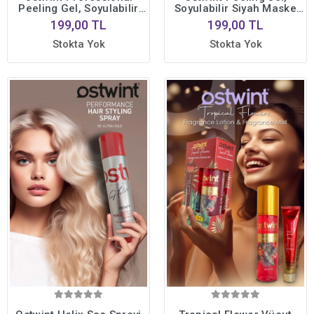
Peeling Gel, Soyulabilir
Soyulabilir Siyah Maske
Altın Maske 150ml
150ml Aydınlatıcı,
199,00 TL
199,00 TL
Aydınlatıcı, Canlandırıcı,
Canlandırıcı,
Pürüzsüzleştirici
Pürüzsüzleştirici
Stokta Yok
Stokta Yok