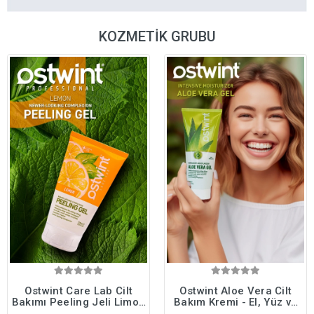
KOZMETİK GRUBU
Ostwint Care Lab Cilt
Ostwint Aloe Vera Cilt
Bakımı Peeling Jeli Limon
Bakım Kremi - El, Yüz ve
125ml Aydınlatıcı,
Vücut Besleyici,