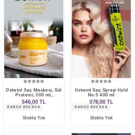
Ostwint Saç Maskesi, Süt
Ostwint Saç Spreyi Hold
Proteini, 500 ml,
No:5 400 ml
Besleyici, Yoğun
546,00 TL
378,00 TL
Nemlendirme, Onarıcı,
KARGO BEDAVA
KARGO BEDAVA
Parlaklık
Stokta Yok
Stokta Yok