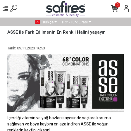
0
Türkçe
TRY - Türk Lirası
ASSE ile Fark Edilmenin En Renkli Halini yaşayın
Tarih: 09.11.2023 16:53
İçerdiği vitamin ve yağ bazları sayesinde saçlara koruma
sağlayan ve boya kaybını en aza indiren ASSE ile yoğun
renklerin keyfini çıkarın!