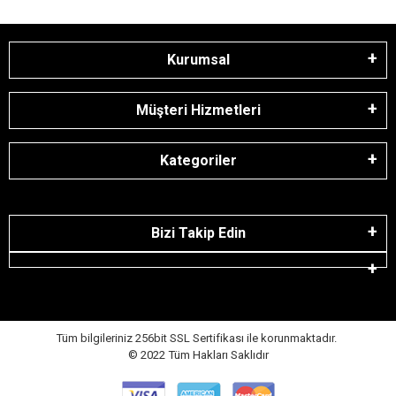
Kurumsal
Müşteri Hizmetleri
Kategoriler
Bizi Takip Edin
Tüm bilgileriniz 256bit SSL Sertifikası ile korunmaktadır.
© 2022
Tüm Hakları Saklıdır