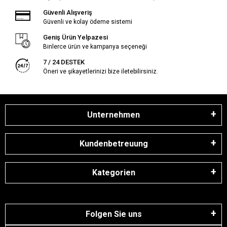
Güvenli Alışveriş
Güvenli ve kolay ödeme sistemi
Geniş Ürün Yelpazesi
Binlerce ürün ve kampanya seçeneği
7 / 24 DESTEK
Öneri ve şikayetlerinizi bize iletebilirsiniz.
Unternehmen
Kundenbetreuung
Kategorien
Folgen Sie uns