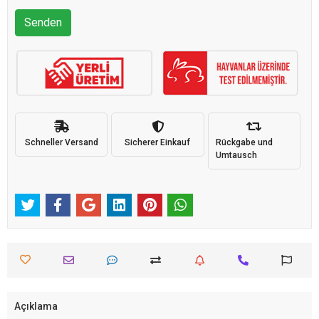
Senden
Schneller Versand
Sicherer Einkauf
Rückgabe und
Umtausch
Açıklama