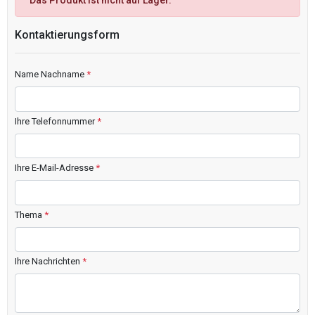
Das Produkt ist nicht auf Lager.
Kontaktierungsform
Name Nachname
*
Ihre Telefonnummer
*
Ihre E-Mail-Adresse
*
Thema
*
Ihre Nachrichten
*