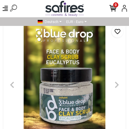
0
Deutsch
EUR - Euro