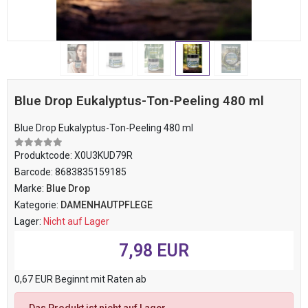
Blue Drop Eukalyptus-Ton-Peeling 480 ml
Blue Drop Eukalyptus-Ton-Peeling 480 ml
Produktcode:
X0U3KUD79R
Barcode:
8683835159185
Marke:
Blue Drop
Kategorie:
DAMENHAUTPFLEGE
Lager:
Nicht auf Lager
7,98 EUR
0,67 EUR Beginnt mit Raten ab