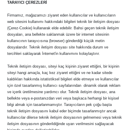
TARAYICI ÇEREZLERİ
Firmamız, mağazamızı ziyaret eden kullanıcılar ve kullanıcıların
web sitesini kullanımı hakkındaki bilgileri teknik bir iletişim dosyası
(Çerez-Cookie) kullanarak elde edebilir. Bahsi geçen teknik iletişim
dosyaları, ana bellekte saklanmak üzere bir internet sitesinin
kullanıcının tarayıcısına (browser) gönderdiği küçük metin
dosyalarıdır. Teknik iletişim dosyası site hakkında durum ve
tercihleri saklayarak İnternet'in kullanımını kolaylaştırır.
Teknik iletişim dosyası, siteyi kaç kişinin ziyaret ettiğini, bir kişinin
siteyi hangi amaçla, kaç kez ziyaret ettiğini ve ne kadar sitede
kaldıkları hakkında istatistiksel bilgileri elde etmeye ve kullanıcılar
için özel tasarlanmış kullanıcı sayfalarından dinamik olarak reklam
ve içerik üretilmesine yardımcı olur. Teknik iletişim dosyası, ana
bellekte veya e-postanızdan veri veya başkaca herhangi bir kişisel
bilgi almak için tasarlanmamıştır. Tarayıcıların pek çoğu başta
teknik iletişim dosyasını kabul eder biçimde tasarlanmıştır ancak
kullanıcılar dilerse teknik iletişim dosyasının gelmemesi veya teknik
iletişim dosyasının gönderildiğinde uyarı verilmesini sağlayacak