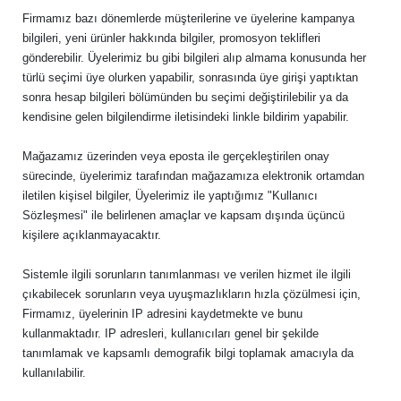
Firmamız bazı dönemlerde müşterilerine ve üyelerine kampanya
bilgileri, yeni ürünler hakkında bilgiler, promosyon teklifleri
gönderebilir. Üyelerimiz bu gibi bilgileri alıp almama konusunda her
türlü seçimi üye olurken yapabilir, sonrasında üye girişi yaptıktan
sonra hesap bilgileri bölümünden bu seçimi değiştirilebilir ya da
kendisine gelen bilgilendirme iletisindeki linkle bildirim yapabilir.
Mağazamız üzerinden veya eposta ile gerçekleştirilen onay
sürecinde, üyelerimiz tarafından mağazamıza elektronik ortamdan
iletilen kişisel bilgiler, Üyelerimiz ile yaptığımız "Kullanıcı
Sözleşmesi" ile belirlenen amaçlar ve kapsam dışında üçüncü
kişilere açıklanmayacaktır.
Sistemle ilgili sorunların tanımlanması ve verilen hizmet ile ilgili
çıkabilecek sorunların veya uyuşmazlıkların hızla çözülmesi için,
Firmamız, üyelerinin IP adresini kaydetmekte ve bunu
kullanmaktadır. IP adresleri, kullanıcıları genel bir şekilde
tanımlamak ve kapsamlı demografik bilgi toplamak amacıyla da
kullanılabilir.