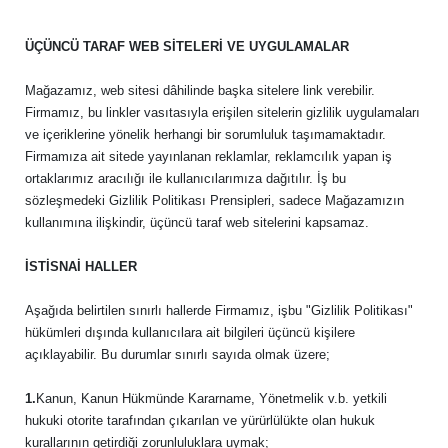
ÜÇÜNCÜ TARAF WEB SİTELERİ VE UYGULAMALAR
Mağazamız, web sitesi dâhilinde başka sitelere link verebilir.
Firmamız, bu linkler vasıtasıyla erişilen sitelerin gizlilik uygulamaları
ve içeriklerine yönelik herhangi bir sorumluluk taşımamaktadır.
Firmamıza ait sitede yayınlanan reklamlar, reklamcılık yapan iş
ortaklarımız aracılığı ile kullanıcılarımıza dağıtılır. İş bu
sözleşmedeki Gizlilik Politikası Prensipleri, sadece Mağazamızın
kullanımına ilişkindir, üçüncü taraf web sitelerini kapsamaz.
İSTİSNAİ HALLER
Aşağıda belirtilen sınırlı hallerde Firmamız, işbu "Gizlilik Politikası"
hükümleri dışında kullanıcılara ait bilgileri üçüncü kişilere
açıklayabilir. Bu durumlar sınırlı sayıda olmak üzere;
1.
Kanun, Kanun Hükmünde Kararname, Yönetmelik v.b. yetkili
hukuki otorite tarafından çıkarılan ve yürürlülükte olan hukuk
kurallarının getirdiği zorunluluklara uymak;