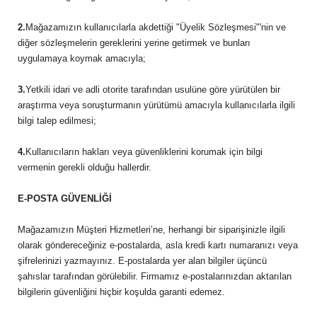
2.
Mağazamızın kullanıcılarla akdettiği "Üyelik Sözleşmesi"'nin ve
diğer sözleşmelerin gereklerini yerine getirmek ve bunları
uygulamaya koymak amacıyla;
3.
Yetkili idari ve adli otorite tarafından usulüne göre yürütülen bir
araştırma veya soruşturmanın yürütümü amacıyla kullanıcılarla ilgili
bilgi talep edilmesi;
4.
Kullanıcıların hakları veya güvenliklerini korumak için bilgi
vermenin gerekli olduğu hallerdir.
E-POSTA GÜVENLİĞİ
Mağazamızın Müşteri Hizmetleri’ne, herhangi bir siparişinizle ilgili
olarak göndereceğiniz e-postalarda, asla kredi kartı numaranızı veya
şifrelerinizi yazmayınız. E-postalarda yer alan bilgiler üçüncü
şahıslar tarafından görülebilir. Firmamız e-postalarınızdan aktarılan
bilgilerin güvenliğini hiçbir koşulda garanti edemez.