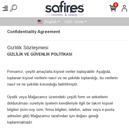
0
English
USD - Dolar
Confidentiality Agreement
Gizlilik Sözleşmesi
GİZLİLİK VE GÜVENLİK POLİTİKASI
Firmamız, çeşitli amaçlarla kişisel veriler toplayabilir. Aşağıda,
toplanan kişisel verilerin nasıl ve ne şekilde toplandığı, bu verilerin
nasıl ve ne şekilde korunduğu belirtilmiştir.
Üyelik veya Mağazamız üzerindeki çeşitli form ve anketlerin
doldurulması suretiyle üyelerin kendileriyle ilgili bir takım kişisel
bilgileri (isim-soy isim, firma bilgileri, telefon, adres veya e-posta
adresleri gibi) Mağazamız tarafından işin doğası gereği
toplanmaktadır.