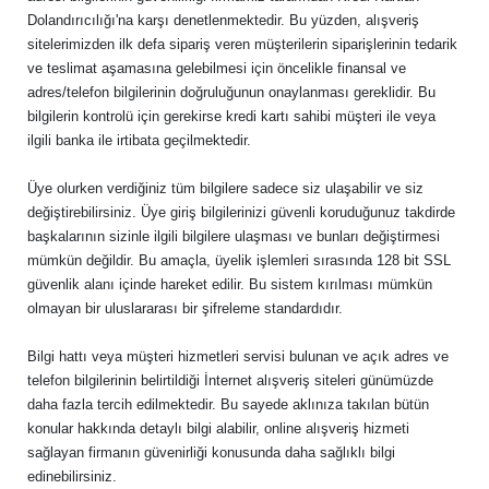
Dolandırıcılığı'na karşı denetlenmektedir. Bu yüzden, alışveriş
sitelerimizden ilk defa sipariş veren müşterilerin siparişlerinin tedarik
ve teslimat aşamasına gelebilmesi için öncelikle finansal ve
adres/telefon bilgilerinin doğruluğunun onaylanması gereklidir. Bu
bilgilerin kontrolü için gerekirse kredi kartı sahibi müşteri ile veya
ilgili banka ile irtibata geçilmektedir.
Üye olurken verdiğiniz tüm bilgilere sadece siz ulaşabilir ve siz
değiştirebilirsiniz. Üye giriş bilgilerinizi güvenli koruduğunuz takdirde
başkalarının sizinle ilgili bilgilere ulaşması ve bunları değiştirmesi
mümkün değildir. Bu amaçla, üyelik işlemleri sırasında 128 bit SSL
güvenlik alanı içinde hareket edilir. Bu sistem kırılması mümkün
olmayan bir uluslararası bir şifreleme standardıdır.
Bilgi hattı veya müşteri hizmetleri servisi bulunan ve açık adres ve
telefon bilgilerinin belirtildiği İnternet alışveriş siteleri günümüzde
daha fazla tercih edilmektedir. Bu sayede aklınıza takılan bütün
konular hakkında detaylı bilgi alabilir, online alışveriş hizmeti
sağlayan firmanın güvenirliği konusunda daha sağlıklı bilgi
edinebilirsiniz.