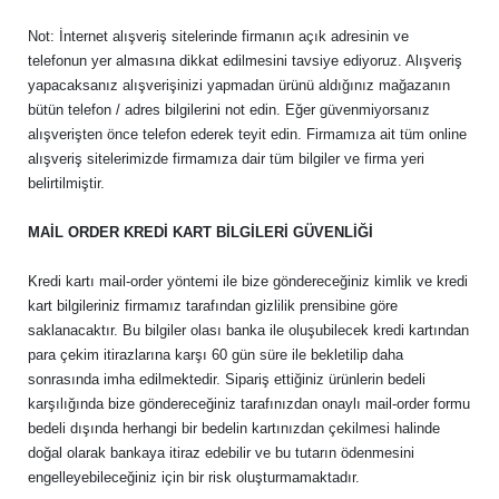
Not: İnternet alışveriş sitelerinde firmanın açık adresinin ve
telefonun yer almasına dikkat edilmesini tavsiye ediyoruz. Alışveriş
yapacaksanız alışverişinizi yapmadan ürünü aldığınız mağazanın
bütün telefon / adres bilgilerini not edin. Eğer güvenmiyorsanız
alışverişten önce telefon ederek teyit edin. Firmamıza ait tüm online
alışveriş sitelerimizde firmamıza dair tüm bilgiler ve firma yeri
belirtilmiştir.
MAİL ORDER KREDİ KART BİLGİLERİ GÜVENLİĞİ
Kredi kartı mail-order yöntemi ile bize göndereceğiniz kimlik ve kredi
kart bilgileriniz firmamız tarafından gizlilik prensibine göre
saklanacaktır. Bu bilgiler olası banka ile oluşubilecek kredi kartından
para çekim itirazlarına karşı 60 gün süre ile bekletilip daha
sonrasında imha edilmektedir. Sipariş ettiğiniz ürünlerin bedeli
karşılığında bize göndereceğiniz tarafınızdan onaylı mail-order formu
bedeli dışında herhangi bir bedelin kartınızdan çekilmesi halinde
doğal olarak bankaya itiraz edebilir ve bu tutarın ödenmesini
engelleyebileceğiniz için bir risk oluşturmamaktadır.