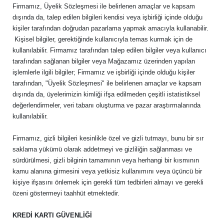
Firmamız, Üyelik Sözleşmesi ile belirlenen amaçlar ve kapsam
dışında da, talep edilen bilgileri kendisi veya işbirliği içinde olduğu
kişiler tarafından doğrudan pazarlama yapmak amacıyla kullanabilir.
Kişisel bilgiler, gerektiğinde kullanıcıyla temas kurmak için de
kullanılabilir. Firmamız tarafından talep edilen bilgiler veya kullanıcı
tarafından sağlanan bilgiler veya Mağazamız üzerinden yapılan
işlemlerle ilgili bilgiler; Firmamız ve işbirliği içinde olduğu kişiler
tarafından, "Üyelik Sözleşmesi" ile belirlenen amaçlar ve kapsam
dışında da, üyelerimizin kimliği ifşa edilmeden çeşitli istatistiksel
değerlendirmeler, veri tabanı oluşturma ve pazar araştırmalarında
kullanılabilir.
Firmamız, gizli bilgileri kesinlikle özel ve gizli tutmayı, bunu bir sır
saklama yükümü olarak addetmeyi ve gizliliğin sağlanması ve
sürdürülmesi, gizli bilginin tamamının veya herhangi bir kısmının
kamu alanına girmesini veya yetkisiz kullanımını veya üçüncü bir
kişiye ifşasını önlemek için gerekli tüm tedbirleri almayı ve gerekli
özeni göstermeyi taahhüt etmektedir.
KREDİ KARTI GÜVENLİĞİ