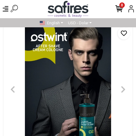
0
English
USD - Dolar