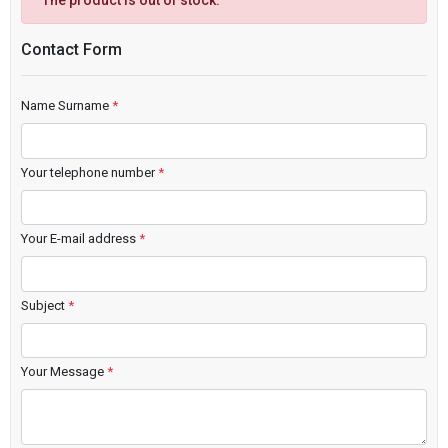
The product is out of stock.
Contact Form
Name Surname
*
Your telephone number
*
Your E-mail address
*
Subject
*
Your Message
*