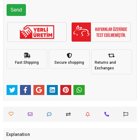
Send
Fast Shipping
Secure shopping
Returns and
Exchanges
Explanation