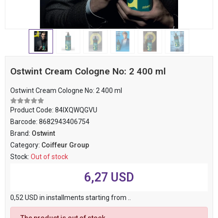
Ostwint Cream Cologne No: 2 400 ml
Ostwint Cream Cologne No: 2 400 ml
Product Code:
84IXQWQGVU
Barcode:
8682943406754
Brand:
Ostwint
Category:
Coiffeur Group
Stock:
Out of stock
6,27 USD
0,52 USD in installments starting from ..