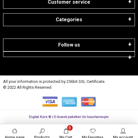
Customer service
Categories
Follow us
All your information is protected by 256bit SSL Certificate.
© 2022 All Rights Reserved
Digital Küre ® | E-ticaret paketleri ile hazırlanmıştır.
0
Home page
Products
My Cart
My Favorites
My account