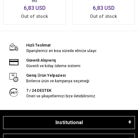
ml
6,83 USD
6,83 USD
Out of stock
Out of stock
Hızlı Teslimat
Siparişleriniz en kısa sürede elinize ulaşır.
Güvenli Alışveriş
Güvenli ve kolay ödeme sistemi
Geniş Ürün Yelpazesi
Binlerce ürün ve kampanya seçeneği
7 / 24 DESTEK
Öneri ve şikayetlerinizi bize iletebilirsiniz.
Institutional