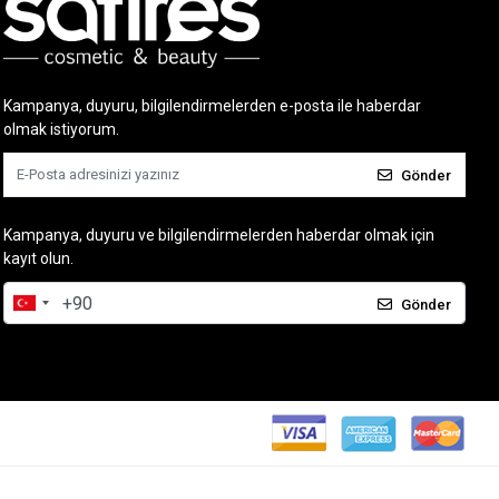
Kampanya, duyuru, bilgilendirmelerden e-posta ile haberdar
olmak istiyorum.
Gönder
Kampanya, duyuru ve bilgilendirmelerden haberdar olmak için
kayıt olun.
Gönder