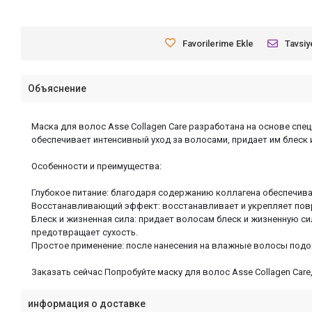
Favorilerime Ekle
Tavsiy
Объяснение
Маска для волос Asse Collagen Care разработана на основе сп
обеспечивает интенсивный уход за волосами, придает им блеск
Особенности и преимущества:
Глубокое питание: благодаря содержанию коллагена обеспечивае
Восстанавливающий эффект: восстанавливает и укрепляет пов
Блеск и жизненная сила: придает волосам блеск и жизненную си
предотвращает сухость.
Простое применение: после нанесения на влажные волосы подож
Заказать сейчас Попробуйте маску для волос Asse Collagen Care
информация о доставке