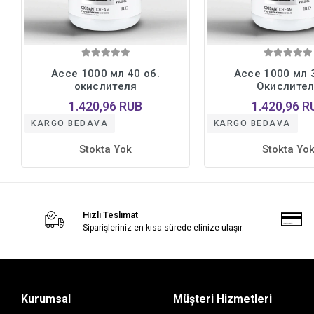
Ассе 1000 мл 40 об.
Ассе 1000 мл 3
окислителя
Окислител
1.420,96 RUB
1.420,96 R
KARGO BEDAVA
KARGO BEDAVA
Stokta Yok
Stokta Yo
Hızlı Teslimat
Siparişleriniz en kısa sürede elinize ulaşır.
Kurumsal
Müşteri Hizmetleri