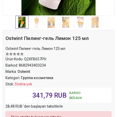
Ostwint Пилинг-гель Лимон 125 мл
Ostwint Пилинг-гель Лимон 125 мл
Ürün Kodu:
Q2XFB657PH
Barkod:
8682943403234
Marka:
Ostwint
Kategori:
Группа косметики
Stok:
Stokta yok
KARGO
341,79 RUB
BEDAVA
28,48 RUB 'den başlayan taksitlerle