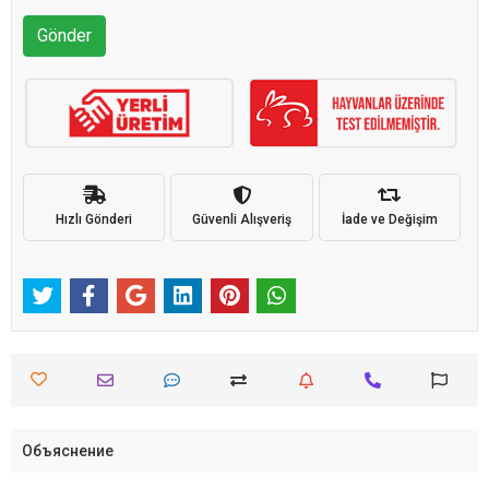
Gönder
Hızlı Gönderi
Güvenli Alışveriş
İade ve Değişim
Объяснение