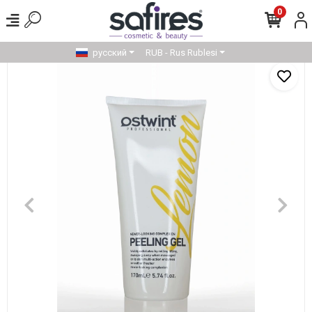
0
русский
RUB - Rus Rublesi