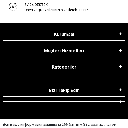
7 / 24 DESTEK
Öneri ve şikayetlerinizi bize iletebilirsiniz.
Kurumsal
Müşteri Hizmetleri
Kategoriler
Bizi Takip Edin
Вся ваша информация защищена 256-битным SSL-сертификатом.