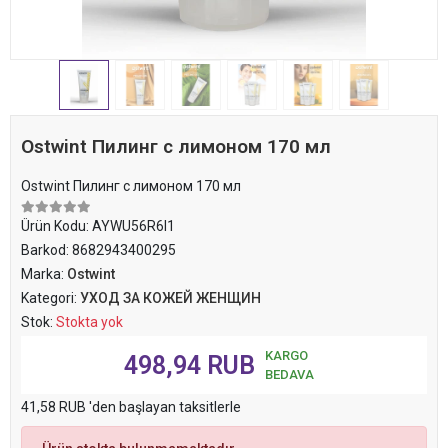
Ostwint Пилинг с лимоном 170 мл
Ostwint Пилинг с лимоном 170 мл
Ürün Kodu:
AYWU56R6I1
Barkod:
8682943400295
Marka:
Ostwint
Kategori:
УХОД ЗА КОЖЕЙ ЖЕНЩИН
Stok:
Stokta yok
KARGO
498,94 RUB
BEDAVA
41,58 RUB 'den başlayan taksitlerle