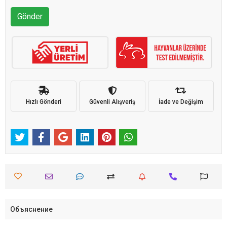
Gönder
Hızlı Gönderi
Güvenli Alışveriş
İade ve Değişim
Объяснение