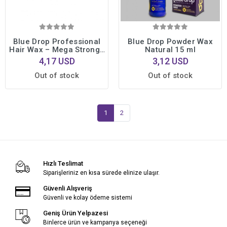
Blue Drop Professional
Blue Drop Powder Wax
Hair Wax – Mega Strong |
Natural 15 ml
Profesyonel Şekillendirme
4,17 USD
3,12 USD
| Gün Boyu Kalıcı Etki 175
ml.
Out of stock
Out of stock
1
2
Hızlı Teslimat
Siparişleriniz en kısa sürede elinize ulaşır.
Güvenli Alışveriş
Güvenli ve kolay ödeme sistemi
Geniş Ürün Yelpazesi
Binlerce ürün ve kampanya seçeneği