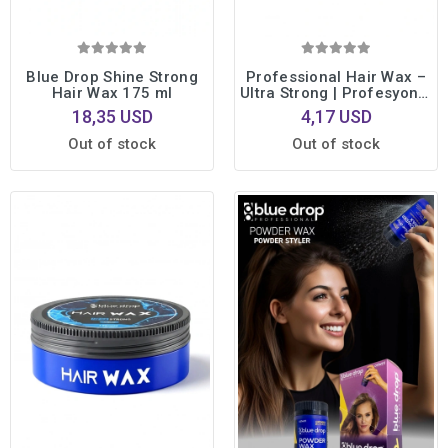
Blue Drop Shine Strong
Professional Hair Wax –
Hair Wax 175 ml
Ultra Strong | Profesyonel
Şekillendirme | Gün Boyu
18,35 USD
4,17 USD
Kalıcı Etki 175 ml.
Out of stock
Out of stock