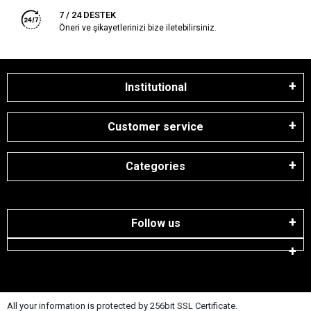
7 / 24 DESTEK
Öneri ve şikayetlerinizi bize iletebilirsiniz.
Institutional
Customer service
Categories
Follow us
All your information is protected by 256bit SSL Certificate.