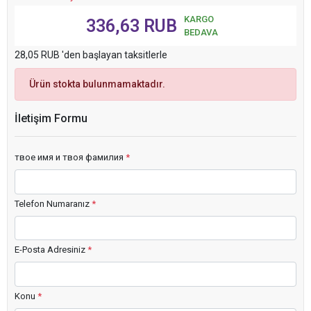
KARGO
336,63 RUB
BEDAVA
28,05 RUB 'den başlayan taksitlerle
Ürün stokta bulunmamaktadır.
İletişim Formu
твое имя и твоя фамилия
*
Telefon Numaranız
*
E-Posta Adresiniz
*
Konu
*