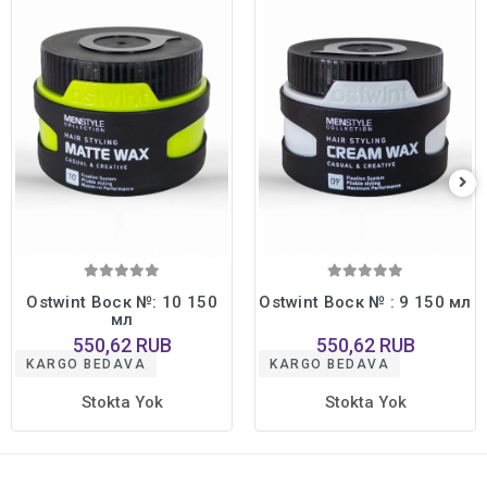
Ostwint Воск №: 10 150
Ostwint Воск № : 9 150 мл
мл
550,62 RUB
550,62 RUB
KARGO BEDAVA
KARGO BEDAVA
Stokta Yok
Stokta Yok