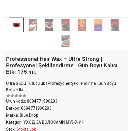
Professional Hair Wax – Ultra Strong |
Profesyonel Şekillendirme | Gün Boyu Kalıcı
Etki 175 ml.
Ultra Güçlü Tutuculuk | Profesyonel Şekillendirme | Gün Boyu
Kalıcı Etki
Ürün Kodu:
8684771990283
Barkod:
8684771990283
Marka:
Blue Drop
Kategori:
УХОД ЗА ВОЛОСАМИ МУЖЧИН
Stok:
Stokta yok