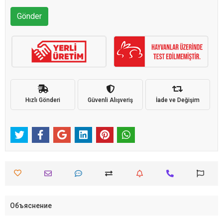
Gönder
Hızlı Gönderi
Güvenli Alışveriş
İade ve Değişim
Объяснение