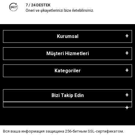
7 / 24 DESTEK
Öneri ve şikayetlerinizi bize iletebilirsiniz.
Kurumsal
Müşteri Hizmetleri
Kategoriler
Bizi Takip Edin
Вся ваша информация защищена 256-битным SSL-сертификатом.